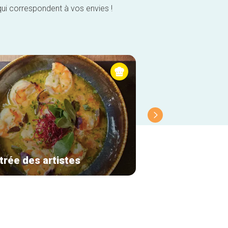
qui correspondent à vos envies !
trée des artistes
Molfar