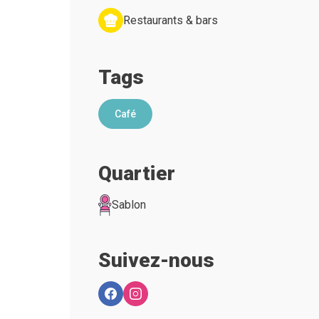
Restaurants & bars
Tags
Café
Quartier
Sablon
Suivez-nous