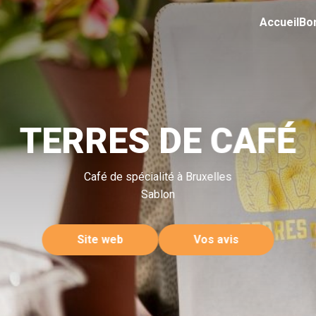
Accueil
Bo
TERRES DE CAFÉ
Café de spécialité à Bruxelles
Sablon
Site web
Vos avis