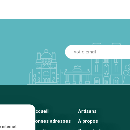
Accueil
Artisans
Bonnes adresses
A propos
e internet