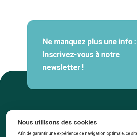
Navigation
secondaire
Ne manquez plus une info :
Inscrivez-vous à notre
newsletter !
Nous utilisons des cookies
Afin de garantir une expérience de navigation optimale, ce sit