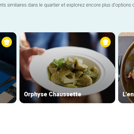
similaires dans le quartier et explorez encore plus d'options 
Orphyse Chaussette
L'en