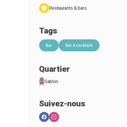
Restaurants & bars
Tags
Bar
Bar à cocktails
Quartier
Sablon
Suivez-nous