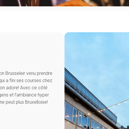
on Brusseleir venu prendre
qui a fini ses courses chez
’on adore! Avec ce côté
ens et l’ambiance hyper
ne peut plus Bruxelloise!