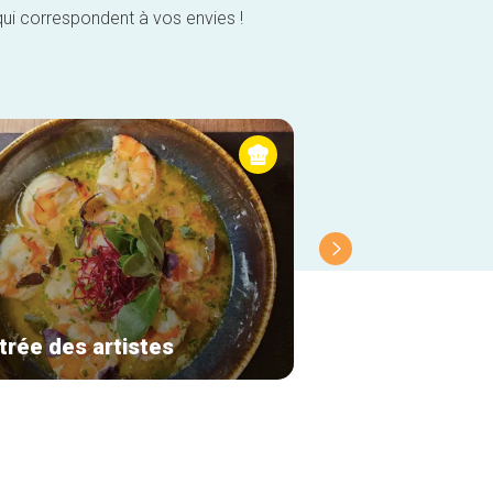
qui correspondent à vos envies !
trée des artistes
Molfar