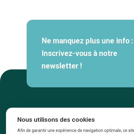
Navigation
secondaire
Ne manquez plus une info :
Inscrivez-vous à notre
newsletter !
Nous utilisons des cookies
Afin de garantir une expérience de navigation optimale, ce sit