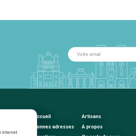
Accueil
Artisans
Bonnes adresses
A propos
e internet