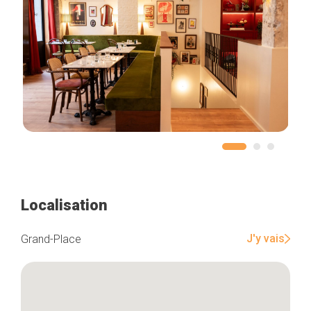
Localisation
J'y vais
Grand-Place
Accueil
Bonnes adresses