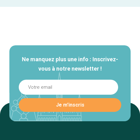
Navigation
secondaire
Ne manquez plus une info : Inscrivez-
vous à notre newsletter !