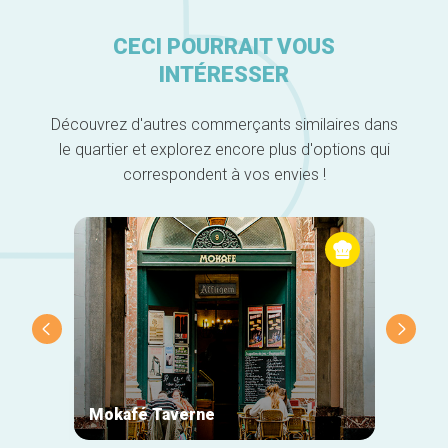
CECI POURRAIT VOUS
INTÉRESSER
Découvrez d'autres commerçants similaires dans
le quartier et explorez encore plus d'options qui
correspondent à vos envies !
Mokafé Taverne
La Ro