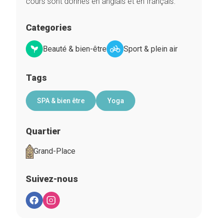
cours sont donnés en anglais et en français.
Categories
Beauté & bien-être
Sport & plein air
Tags
SPA & bien être
Yoga
Quartier
Grand-Place
Suivez-nous