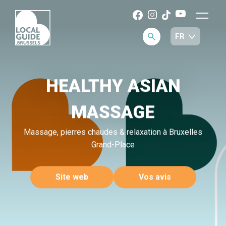
HEALTHY ASIAN
MASSAGE
Massage, pierres chaudes & relaxation à Bruxelles
Grand-Place
Site web
Vos avis