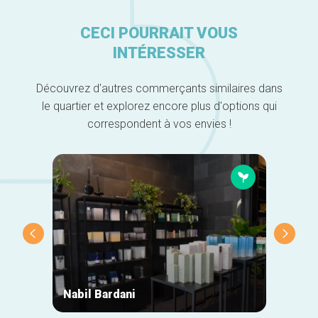
CECI POURRAIT VOUS
INTÉRESSER
Découvrez d'autres commerçants similaires dans
le quartier et explorez encore plus d'options qui
correspondent à vos envies !
Nabil Bardani
LA ÇA