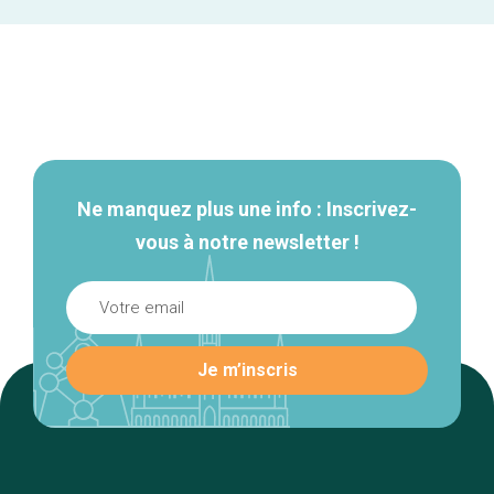
Navigation
secondaire
Ne manquez plus une info : Inscrivez-
vous à notre newsletter !