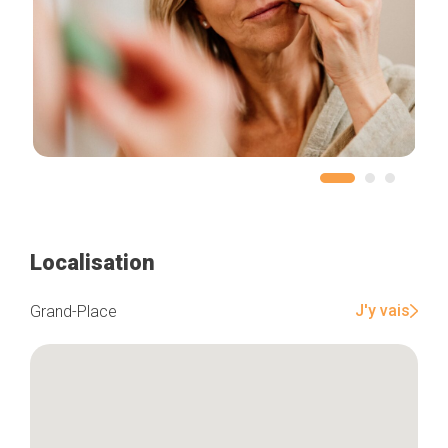
Localisation
J'y vais
Grand-Place
Accueil
Bonnes adresses
Quartiers