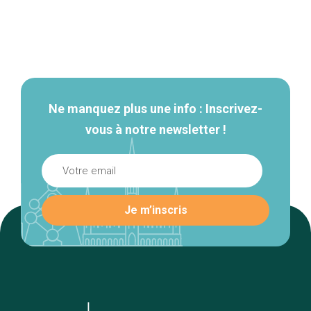
Navigation
secondaire
Ne manquez plus une info : Inscrivez-
vous à notre newsletter !