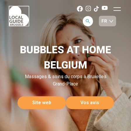
BUBBLES AT HOME
BELGIUM
Massages & soins du corps à Bruxelles
Grand-Place
Site web
Vos avis