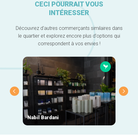
CECI POURRAIT VOUS
INTÉRESSER
Découvrez d'autres commerçants similaires dans
le quartier et explorez encore plus d'options qui
correspondent à vos envies !
Nabil Bardani
LA ÇA