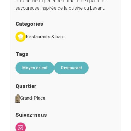
offrant une expérience culinaire de qualité et
savoureuse inspirée de la cuisine du Levant.
Categories
Restaurants & bars
Tags
Moyen orient
Restaurant
Quartier
Grand-Place
Suivez-nous