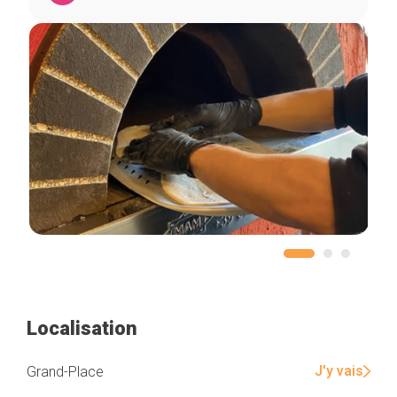
Localisation
J'y vais
Grand-Place