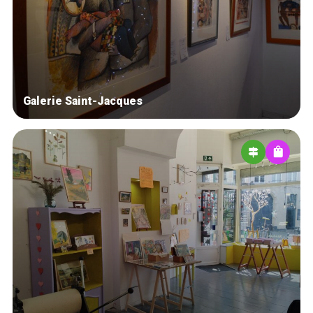
Blog
Tops 10
Brussels Knowhow
About us
Galerie Saint-Jacques