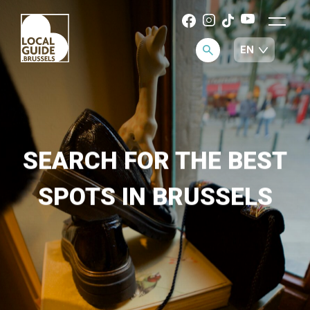
SEARCH FOR THE BEST
SPOTS IN BRUSSELS