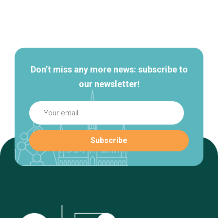
Secondary
navigation
Don’t miss any more news: subscribe to
our newsletter!