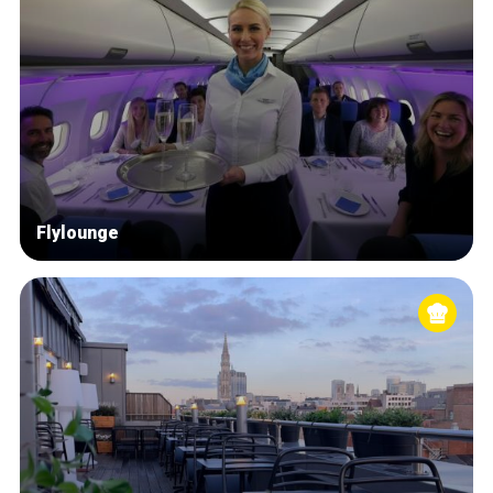
Flylounge