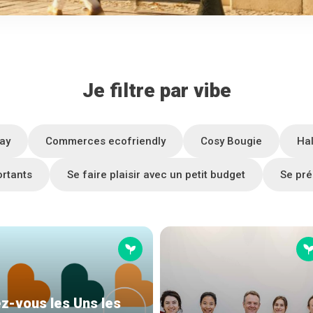
Je filtre par vibe
ay
Commerces ecofriendly
Cosy Bougie
Ha
ortants
Se faire plaisir avec un petit budget
Se pré
z-vous les Uns les