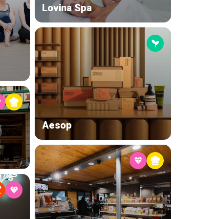
Lovina Spa
Aesop