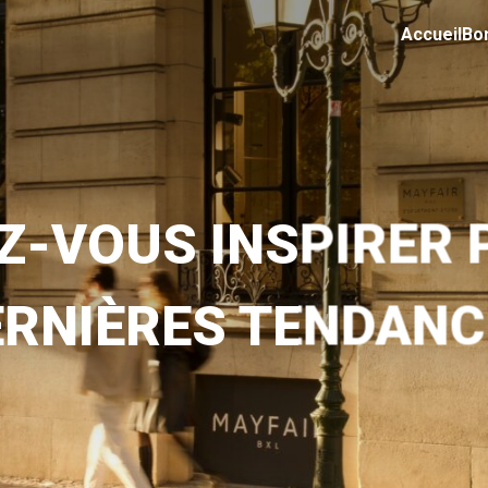
Accueil
Bo
Z-VOUS INSPIRER 
ERNIÈRES TENDANC