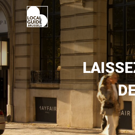
LAISSE
D