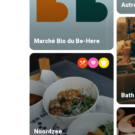
Autr
Marché Bio du Be-Here
Bath
Noordzee