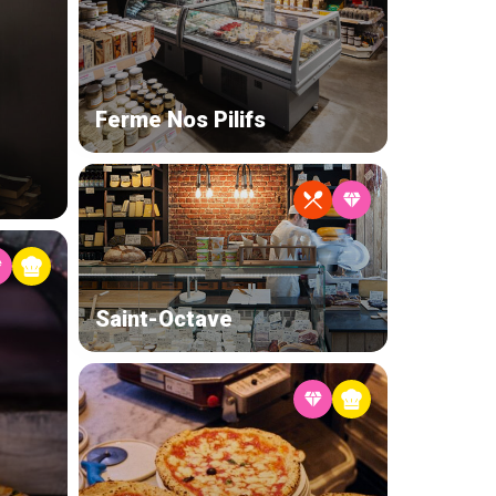
Ferme Nos Pilifs
Saint-Octave