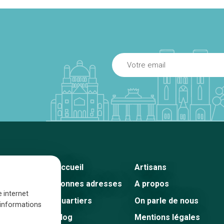
Accueil
Artisans
Bonnes adresses
A propos
e internet
Quartiers
On parle de nous
s informations
Blog
Mentions légales