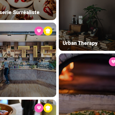
serie Surréaliste
Urban Therapy