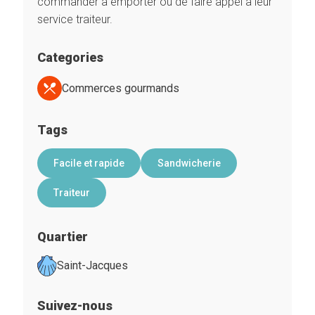
commander à emporter ou de faire appel à leur
service traiteur.
Categories
Commerces gourmands
Tags
Facile et rapide
Sandwicherie
Traiteur
Quartier
Saint-Jacques
Suivez-nous