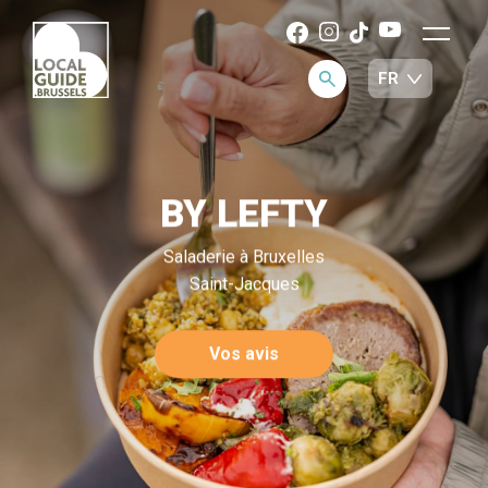
BY LEFTY
Saladerie à Bruxelles
Saint-Jacques
Vos avis