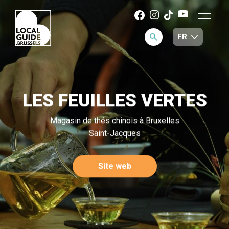
LES FEUILLES VERTES
Magasin de thés chinois à Bruxelles
Saint-Jacques
Site web