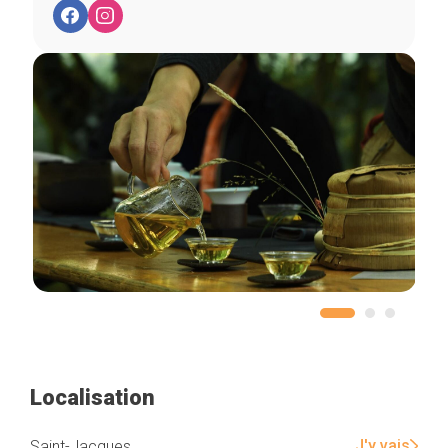
Localisation
J'y vais
Saint-Jacques