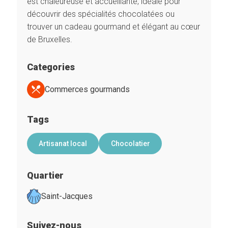
est chaleureuse et accueillante, idéale pour
découvrir des spécialités chocolatées ou
trouver un cadeau gourmand et élégant au cœur
de Bruxelles.
Categories
Commerces gourmands
Tags
Artisanat local
Chocolatier
Quartier
Saint-Jacques
Suivez-nous