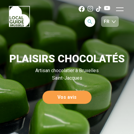
PLAISIRS CHOCOLATÉS
Artisan chocolatier à Bruxelles
Saint-Jacques
Vos avis