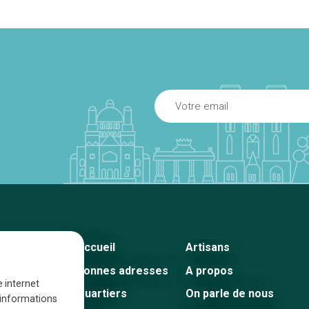
Accueil
Artisans
Bonnes adresses
A propos
e internet
Quartiers
On parle de nous
s informations