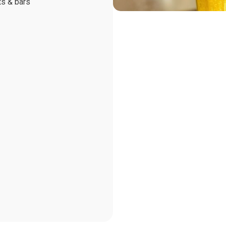
ts & bars