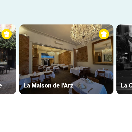
e
La Maison de l'Arz
La 