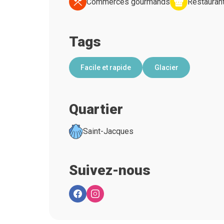
Commerces gourmands
Restauran
Tags
Facile et rapide
Glacier
Quartier
Saint-Jacques
Suivez-nous