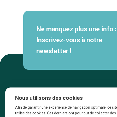
secondaire
Ne manquez plus une info :
Inscrivez-vous à notre
newsletter !
Nous utilisons des cookies
Afin de garantir une expérience de navigation optimale, ce sit
utilise des cookies. Ces derniers ont pour but de collecter de