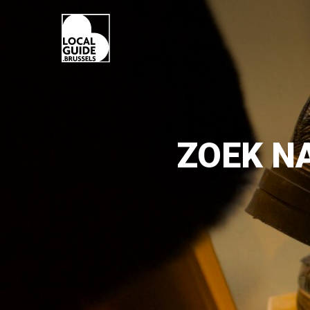
ZOEK N