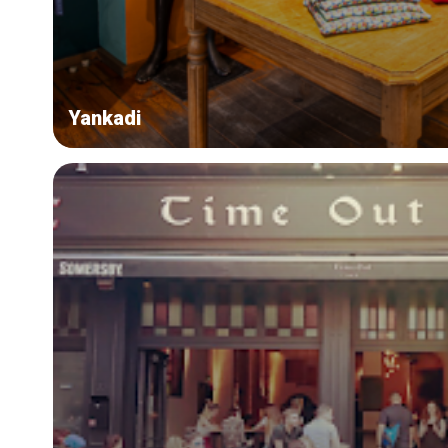
Yankadi