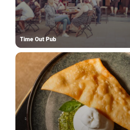
Time Out Pub