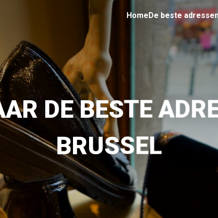
Home
De beste adresse
AAR DE BESTE ADRE
BRUSSEL