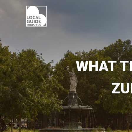
WHAT TE
ZU