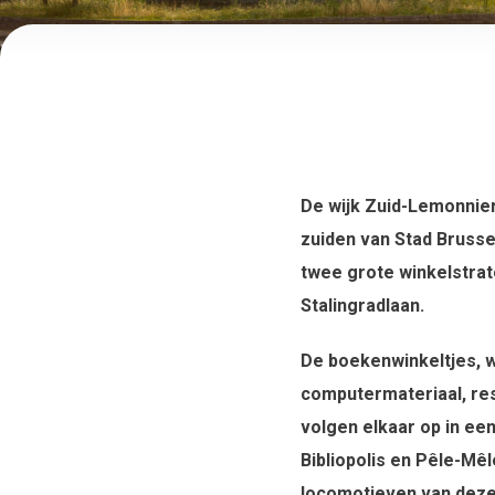
De wijk Zuid-Lemonnier
zuiden van Stad Brusse
twee grote winkelstrat
Stalingradlaan.
De boekenwinkeltjes, 
computermateriaal, re
volgen elkaar op in ee
Bibliopolis en Pêle-Mêl
locomotieven van deze 