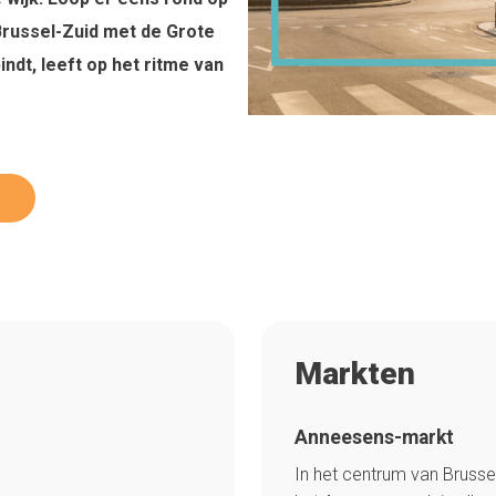
Brussel-Zuid met de Grote
ndt, leeft op het ritme van
Markten
Anneesens-markt
In het centrum van Brusse