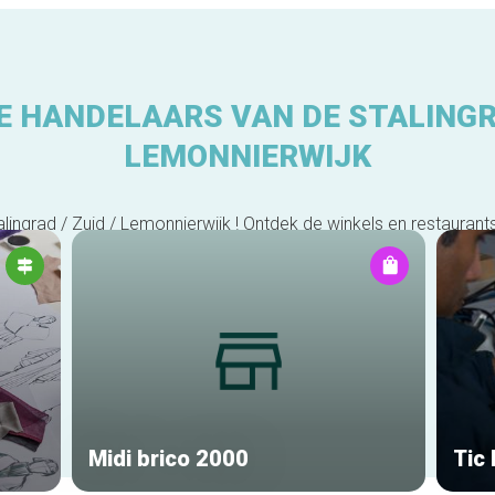
 HANDELAARS VAN DE STALINGRA
LEMONNIERWIJK
ingrad / Zuid / Lemonnierwijk ! Ontdek de winkels en restaurants
Midi brico 2000
Tic