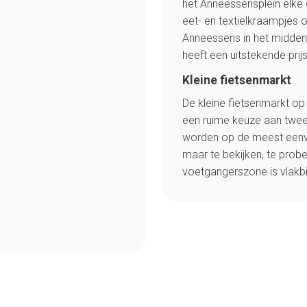
het Anneessensplein elke d
eet- en textielkraampjes
Anneessens in het midden
heeft een uitstekende prij
Kleine fietsenmarkt
De kleine fietsenmarkt o
een ruime keuze aan twee
worden op de meest eenv
maar te bekijken, te probe
voetgangerszone is vlakbi