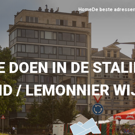
Home
De beste adresse
 DOEN IN DE STAL
ID / LEMONNIER WI