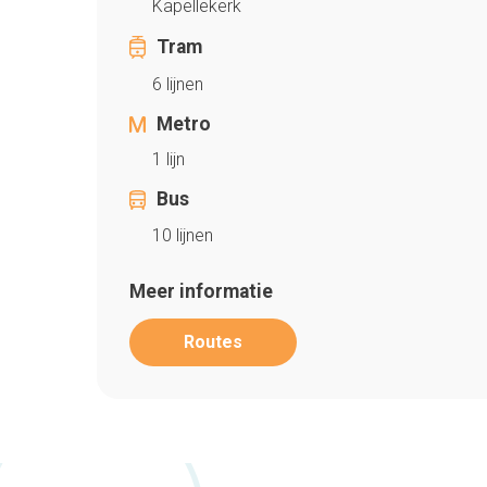
Kapellekerk
Tram
6 lijnen
Metro
1 lijn
Bus
10 lijnen
Meer informatie
Routes