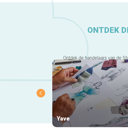
ONTDEK DE
Ontdek de handelaars van de Stal
Yave