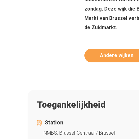
zondag. Deze wijk die 
Markt van Brussel verbi
de Zuidmarkt.
Andere wijken
Toegankelijkheid
Station
NMBS: Brussel-Centraal / Brussel-