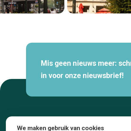
Secundaire
navigatie
Mis geen nieuws meer: schri
in voor onze nieuwsbrief!
We maken gebruik van cookies