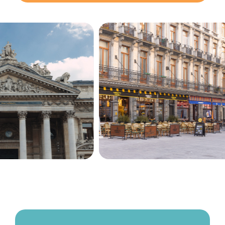
Secundaire
navigatie