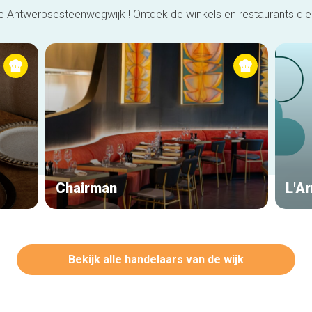
 Antwerpsesteenwegwijk ! Ontdek de winkels en restaurants die 
Chairman
L'A
Bekijk alle handelaars van de wijk