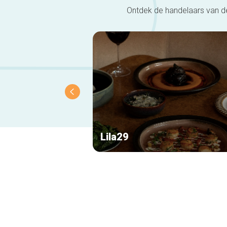
Ontdek de handelaars van de
Lila29
Secundaire