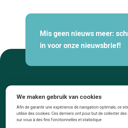
navigatie
Mis geen nieuws meer: schri
in voor onze nieuwsbrief!
We maken gebruik van cookies
Afin de garantir une expérience de navigation optimale, ce sit
utilise des cookies. Ces derniers ont pour but de collecter de
sur vous à des fins fonctionnelles et statistique
Une initiative d’Entreprendre Bruxelles pour