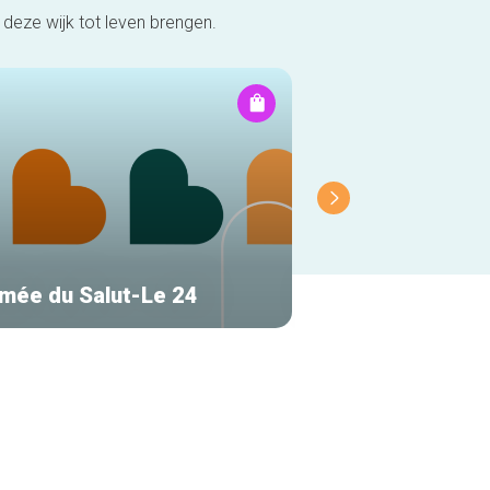
deze wijk tot leven brengen.
rmée du Salut-Le 24
Kiss my Art