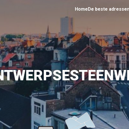
Home
De beste adresse
NTWERPSESTEENW