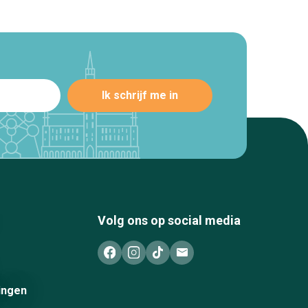
Volg ons op social media
ingen