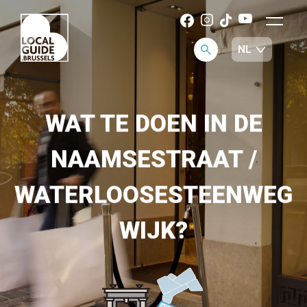
WAT TE DOEN IN DE
NAAMSESTRAAT /
WATERLOOSESTEENWEG
WIJK?