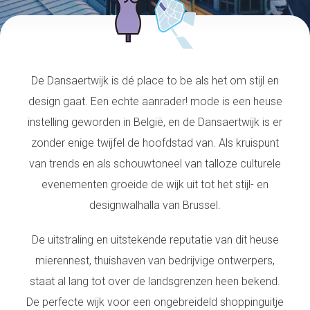
De Dansaertwijk is dé place to be als het om stijl en
design gaat. Een echte aanrader! mode is een heuse
instelling geworden in België, en de Dansaertwijk is er
zonder enige twijfel de hoofdstad van. Als kruispunt
van trends en als schouwtoneel van talloze culturele
evenementen groeide de wijk uit tot het stijl- en
designwalhalla van Brussel.
De uitstraling en uitstekende reputatie van dit heuse
mierennest, thuishaven van bedrijvige ontwerpers,
staat al lang tot over de landsgrenzen heen bekend.
De perfecte wijk voor een ongebreideld shoppinguitje