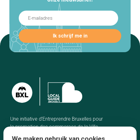
Une initiative d’Entreprendre Bruxelles pour
la promotion des commerces de la Ville
de Bruxelles
We maken gebruik van cookies