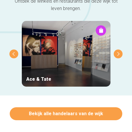
Ontdek de winkels en restaurants die deze wijk tot
leven brengen.
Ace & Tate
NOJ
Bekijk alle handelaars van de wijk