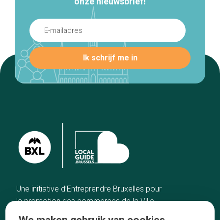
onze nieuwsbrief!
Une initiative d’Entreprendre Bruxelles pour
la promotion des commerces de la Ville
de Bruxelles
We maken gebruik van cookies