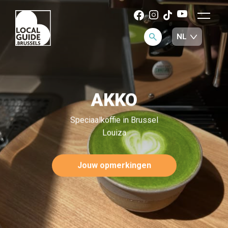
AKKO
Speciaalkoffie in Brussel
Louiza
Jouw opmerkingen