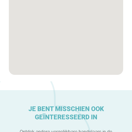
De ambachtslieden
Over ons
JE BENT MISSCHIEN OOK
GEÏNTERESSEERD IN
Ontdek andere vergelijkbare handelaars in de