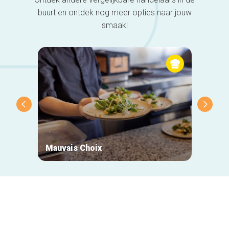
buurt en ontdek nog meer opties naar jouw
smaak!
Mauvais Choix
Biket
Secundaire
navigatie