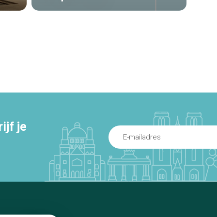
jf je