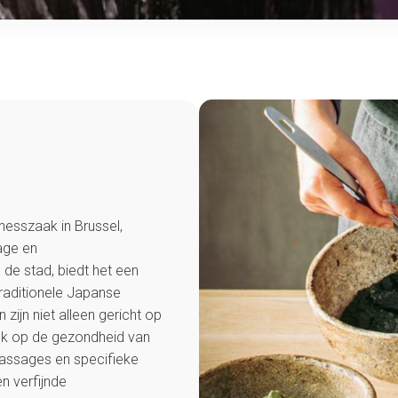
esszaak in Brussel,
age en
 de stad, biedt het een
raditionele Japanse
zijn niet alleen gericht op
ok op de gezondheid van
massages en specifieke
n verfijnde