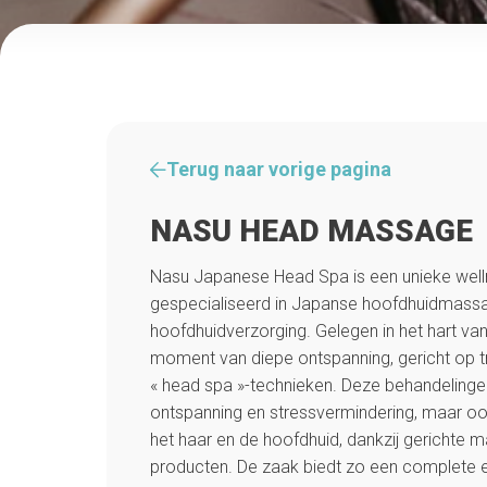
Terug naar vorige pagina
NASU HEAD MASSAGE
Nasu Japanese Head Spa is een unieke welln
gespecialiseerd in Japanse hoofdhuidmass
hoofdhuidverzorging. Gelegen in het hart van
moment van diepe ontspanning, gericht op t
« head spa »-technieken. Deze behandelingen 
ontspanning en stressvermindering, maar o
het haar en de hoofdhuid, dankzij gerichte 
producten. De zaak biedt zo een complete e