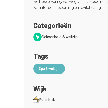
wellnesservaring, ver weg van de stedelijke
van intense ontspanning en revitalisering.
Categorieën
Schoonheid & welzijn
Tags
Spa & welzijn
Wijk
Koninklijk