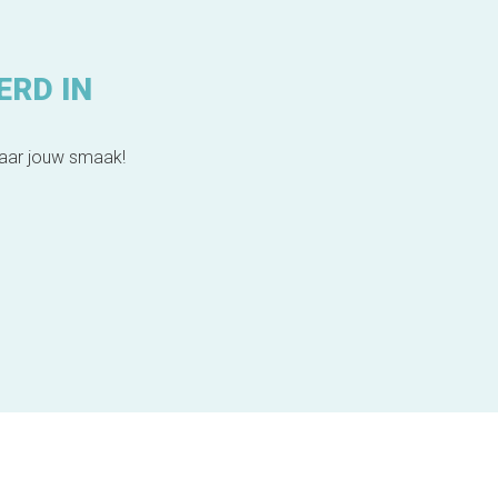
ERD IN
naar jouw smaak!