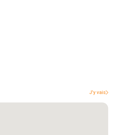
J'y vais