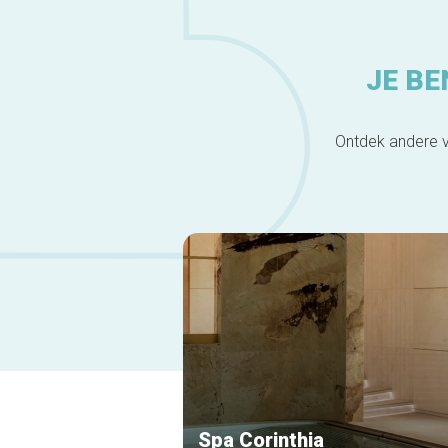
JE BE
Ontdek andere v
Spa Corinthia