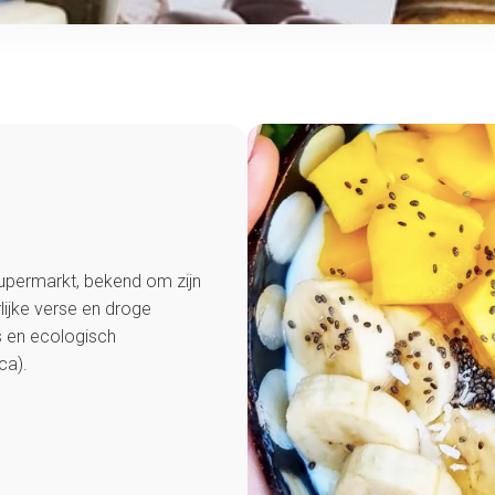
supermarkt, bekend om zijn
lijke verse en droge
s en ecologisch
ca).