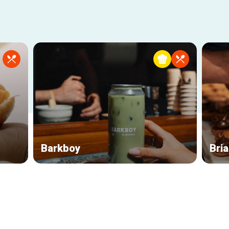
Barkboy
Bri