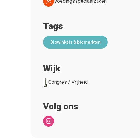
Voedingsspeciaalzaken
Tags
Biowinkels & biomarkten
Wijk
Congres / Vrijheid
Volg ons