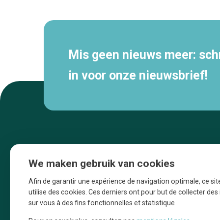
navigatie
Mis geen nieuws meer: schri
in voor onze nieuwsbrief!
We maken gebruik van cookies
Afin de garantir une expérience de navigation optimale, ce sit
utilise des cookies. Ces derniers ont pour but de collecter de
sur vous à des fins fonctionnelles et statistique
Une initiative d’Entreprendre Bruxelles pour