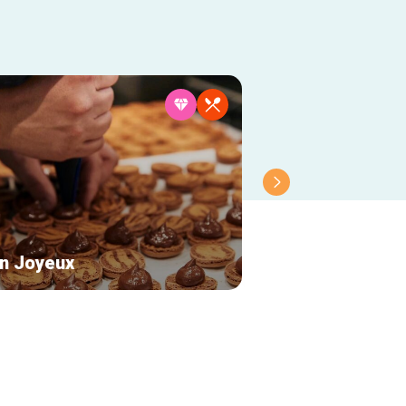
an Joyeux
Chocolaterie Ma