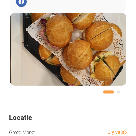
Locatie
J'y vais
Grote Markt