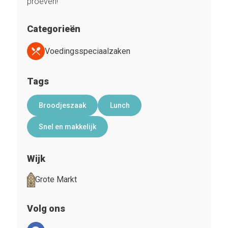
proeven!
Categorieën
Voedingsspeciaalzaken
Tags
Broodjeszaak
Lunch
Snel en makkelijk
Wijk
Grote Markt
Volg ons