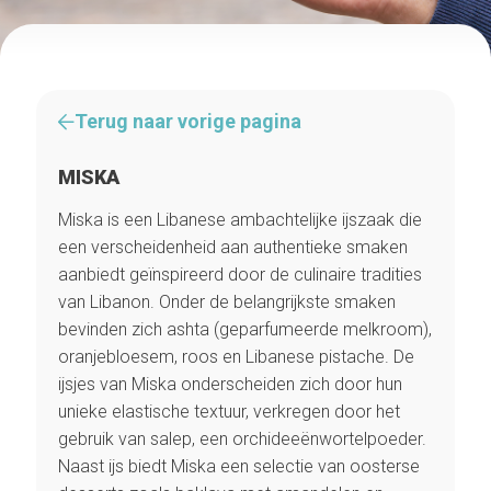
Terug naar vorige pagina
MISKA
Miska is een Libanese ambachtelijke ijszaak die
een verscheidenheid aan authentieke smaken
aanbiedt geïnspireerd door de culinaire tradities
van Libanon. Onder de belangrijkste smaken
bevinden zich ashta (geparfumeerde melkroom),
oranjebloesem, roos en Libanese pistache. De
ijsjes van Miska onderscheiden zich door hun
unieke elastische textuur, verkregen door het
gebruik van salep, een orchideeënwortelpoeder.
Naast ijs biedt Miska een selectie van oosterse