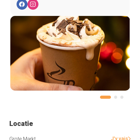
Locatie
J'y vais
Grote Markt